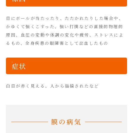
目にボールが当たったり、たたかれたりした場合や、
かゆくて強くこすった、強い打撲などの直接的物理的
原因、血圧の変動や体調の変化や疲労、ストレスによ
るもの、全身疾患の眼障害として出血したもの
症状
白目が赤く見える、人から指摘されたなど
膜の病気