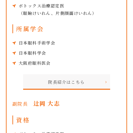
ボトックス治療認定医
（眼瞼けいれん、片側顔面けいれん）
所属学会
日本眼科手術学会
日本眼科学会
大阪府眼科医会
院長紹介はこちら
辻岡 大志
副院長
資格