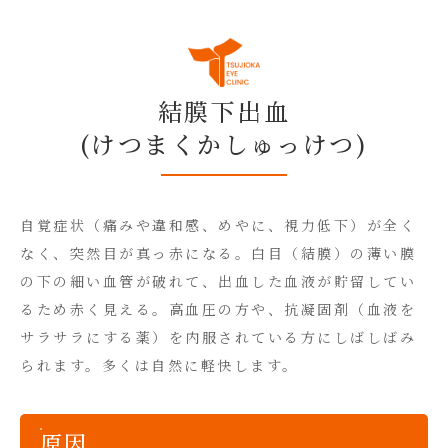
結膜下出血
(けつまくか
しゅっけつ)
自覚症状（痛みや違和感、めやに、視力低下）が全く
なく、突然目が真っ赤になる。白目（結膜）の薄い膜
の下の細い血管が破れて、出血した血液が貯留してい
るため赤く見える。高血圧の方や、抗凝固剤（血液を
サラサラにする薬）を内服されている方にしばしばみ
られます。多くは自然に軽快します。
原因