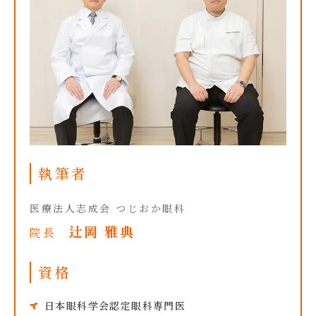
執筆者
医療法人志成会 つじおか眼科
辻岡 雅典
院長
資格
日本眼科学会認定眼科専門医