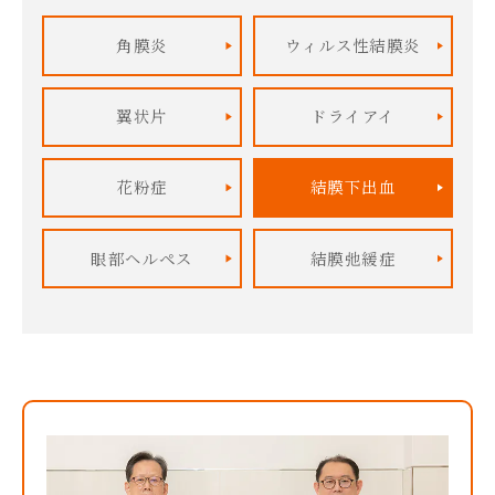
角膜炎
ウィルス性
結膜炎
翼状片
ドライアイ
花粉症
結膜下出血
眼部ヘルペス
結膜弛緩症