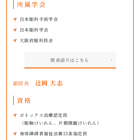
所属学会
日本眼科手術学会
日本眼科学会
大阪府眼科医会
院長紹介はこちら
辻岡 大志
副院長
資格
ボトックス治療認定医
（眼瞼けいれん、片側顔面けいれん）
身体障碍者福祉法第15条指定医