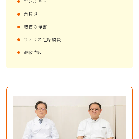
アレルギー
角膜炎
結膜の障害
ウィルス性結膜炎
眼瞼内反