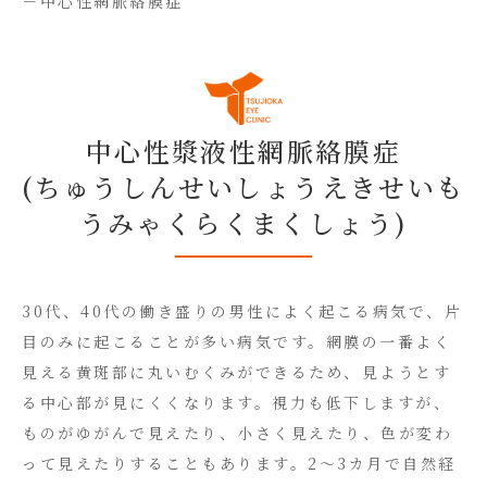
－中心性網脈絡膜症
中心性漿液性網脈絡膜症
(ちゅうしんせいしょうえきせいも
うみゃくらくまくしょう)
30代、40代の働き盛りの男性によく起こる病気で、片
目のみに起こることが多い病気です。網膜の一番よく
見える黄斑部に丸いむくみができるため、見ようとす
る中心部が見にくくなります。視力も低下しますが、
ものがゆがんで見えたり、小さく見えたり、色が変わ
って見えたりすることもあります。2～3カ月で自然経