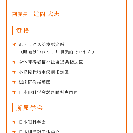
辻岡 大志
副院長
資格
ボトックス治療認定医
（眼瞼けいれん、片側顔面けいれん）
身体障碍者福祉法第15条指定医
小児慢性特定疾病指定医
臨床研修指導医
日本眼科学会認定眼科専門医
所属学会
日本眼科学会
日本網膜硝子体学会