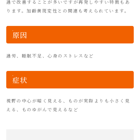
過で改善することが多いですが再発しやすい特徴もあ
ります。加齢黄斑変性との関連も考えられています。
原因
過労、睡眠不足、心身のストレスなど
症状
視野の中心が暗く見える、ものが実際よりも小さく見
える、ものゆがんで見えるなど