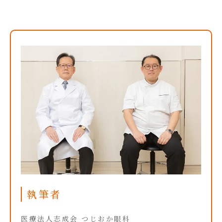
執筆者
医療法人志成会 つじおか眼科